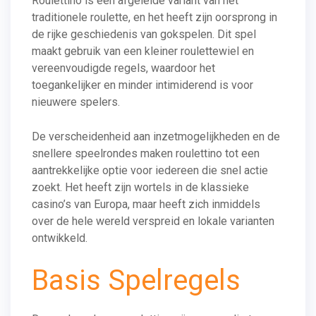
Roulettino is een afgeleide variant van het
traditionele roulette, en het heeft zijn oorsprong in
de rijke geschiedenis van gokspelen. Dit spel
maakt gebruik van een kleiner roulettewiel en
vereenvoudigde regels, waardoor het
toegankelijker en minder intimiderend is voor
nieuwere spelers.
De verscheidenheid aan inzetmogelijkheden en de
snellere speelrondes maken roulettino tot een
aantrekkelijke optie voor iedereen die snel actie
zoekt. Het heeft zijn wortels in de klassieke
casino’s van Europa, maar heeft zich inmiddels
over de hele wereld verspreid en lokale varianten
ontwikkeld.
Basis Spelregels