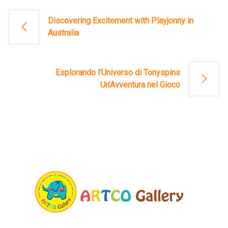
文
Discovering Excitement with Playjonny in
Australia
章
導
Esplorando l’Universo di Tonyspins
覽
Un’Avventura nel Gioco