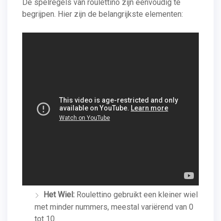
De spelregels van roulettino zijn eenvoudig te
begrijpen. Hier zijn de belangrijkste elementen:
Het Wiel:
Roulettino gebruikt een kleiner wiel
met minder nummers, meestal variërend van 0
tot 10.