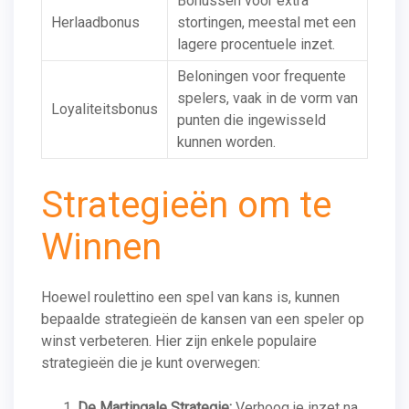
Bonussen voor extra
Herlaadbonus
stortingen, meestal met een
lagere procentuele inzet.
Beloningen voor frequente
spelers, vaak in de vorm van
Loyaliteitsbonus
punten die ingewisseld
kunnen worden.
Strategieën om te
Winnen
Hoewel roulettino een spel van kans is, kunnen
bepaalde strategieën de kansen van een speler op
winst verbeteren. Hier zijn enkele populaire
strategieën die je kunt overwegen:
De Martingale Strategie:
Verhoog je inzet na