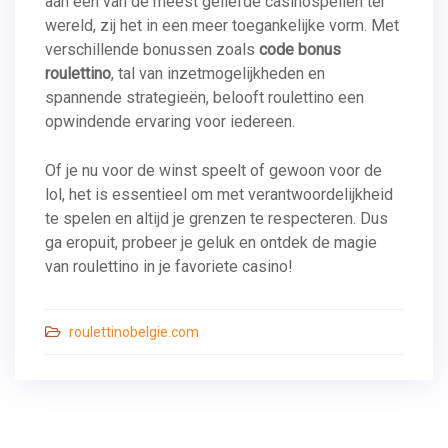
aan een van de meest geliefde casinospellen ter
wereld, zij het in een meer toegankelijke vorm. Met
verschillende bonussen zoals
code bonus
roulettino
, tal van inzetmogelijkheden en
spannende strategieën, belooft roulettino een
opwindende ervaring voor iedereen.
Of je nu voor de winst speelt of gewoon voor de
lol, het is essentieel om met verantwoordelijkheid
te spelen en altijd je grenzen te respecteren. Dus
ga eropuit, probeer je geluk en ontdek de magie
van roulettino in je favoriete casino!
roulettinobelgie.com