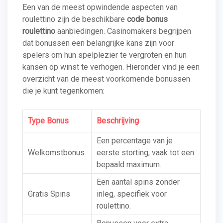
Een van de meest opwindende aspecten van
roulettino zijn de beschikbare
code bonus
roulettino
aanbiedingen. Casinomakers begrijpen
dat bonussen een belangrijke kans zijn voor
spelers om hun spelplezier te vergroten en hun
kansen op winst te verhogen. Hieronder vind je een
overzicht van de meest voorkomende bonussen
die je kunt tegenkomen:
Type Bonus
Beschrijving
Een percentage van je
Welkomstbonus
eerste storting, vaak tot een
bepaald maximum.
Een aantal spins zonder
Gratis Spins
inleg, specifiek voor
roulettino.