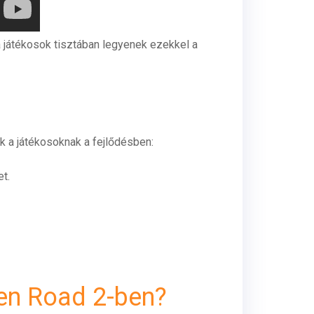
a játékosok tisztában legyenek ezekkel a
ek a játékosoknak a fejlődésben:
et.
ken Road 2-ben?