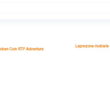
Leprezone mobiele 
hicken Coin RTP Adventure