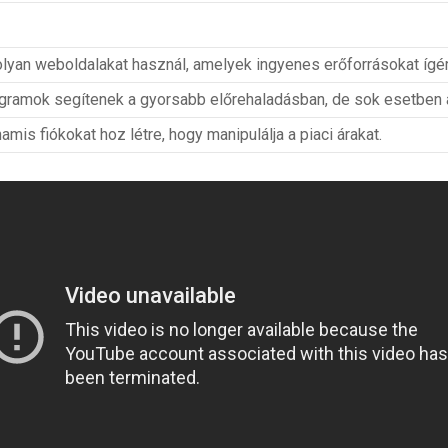
lyan weboldalakat használ, amelyek ingyenes erőforrásokat ígé
gramok segítenek a gyorsabb előrehaladásban, de sok esetben a 
mis fiókokat hoz létre, hogy manipulálja a piaci árakat.