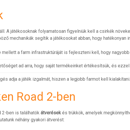
k
ll. A játékosoknak folyamatosan figyelniük kell a csirkék növek
nböző mechanikák segítik a játékosokat abban, hogy hatékonyan ir
ellett a farm infrastruktúráját is fejleszteni kell, hogy nagyobb 
etőséget ad arra, hogy saját termékeinket értékesítsük, és ezze
s adja a játék izgalmát, hiszen a legjobb farmot kell kialakítani
ken Road 2-ben
 2-ben is találhatók
átverések
és trükkök, amelyek megkönnyíthet
tatunk néhány gyakori átverést: