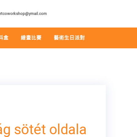
rtcoworkshop@ymail.com
料盒
繪畫比賽
藝術生日派對
ág sötét oldala