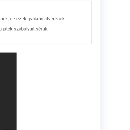
rnek, de ezek gyakran átverések.
játék szabályait sértik.