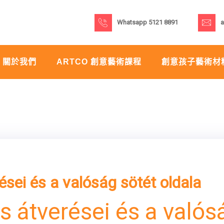
Whatsapp 5121 8891
a
關於我們
ARTCO 創意藝術課程
創意孩子藝術材
ései és a valóság sötét oldala
os átverései és a valós