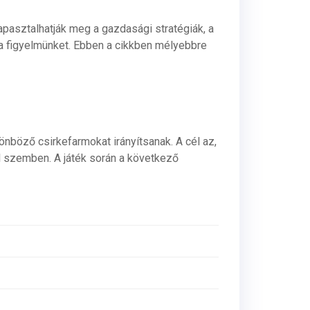
pasztalhatják meg a gazdasági stratégiák, a
a figyelmünket. Ebben a cikkben mélyebbre
önböző csirkefarmokat irányítsanak. A cél az,
l szemben. A játék során a következő