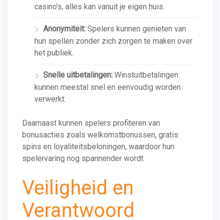
casino’s, alles kan vanuit je eigen huis.
Anonymiteit:
Spelers kunnen genieten van
hun spellen zonder zich zorgen te maken over
het publiek.
Snelle uitbetalingen:
Winstuitbetalingen
kunnen meestal snel en eenvoudig worden
verwerkt.
Daarnaast kunnen spelers profiteren van
bonusacties zoals welkomstbonussen, gratis
spins en loyaliteitsbeloningen, waardoor hun
spelervaring nog spannender wordt.
Veiligheid en
Verantwoord