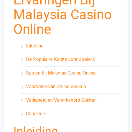
Malaysia Casino
Online
Inleiding
De Populaire Keuze voor Spelers
Spelen Bij Malaysia Casino Online
Voordelen van Online Gokken
Veiligheid en Verantwoord Gokken
Conclusie
Inleiding