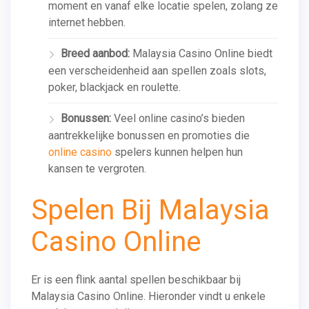
moment en vanaf elke locatie spelen, zolang ze
internet hebben.
Breed aanbod:
Malaysia Casino Online biedt
een verscheidenheid aan spellen zoals slots,
poker, blackjack en roulette.
Bonussen:
Veel online casino’s bieden
aantrekkelijke bonussen en promoties die
online casino
spelers kunnen helpen hun
kansen te vergroten.
Spelen Bij Malaysia
Casino Online
Er is een flink aantal spellen beschikbaar bij
Malaysia Casino Online. Hieronder vindt u enkele