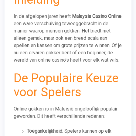
In de afgelopen jaren heeft
Malaysia Casino Online
een ware verschuiving teweeggebracht in de
manier waarop mensen gokken. Het biedt niet
alleen gemak, maar ook een breed scala aan
spellen en kansen om grote prijzen te winnen. Of je
nu een ervaren gokker bent of een beginner, de
wereld van online casino’s heeft voor elk wat wils.
De Populaire Keuze
voor Spelers
Online gokken is in Maleisië ongelooflijk populair
geworden. Dit heeft verschillende redenen:
Toegankelijkheid:
Spelers kunnen op elk