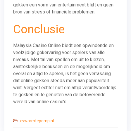
gokken een vorm van entertainment blijft en geen
bron van stress of financiële problemen.
Conclusie
Malaysia Casino Online biedt een opwindende en
veelzijdige gokervaring voor spelers van alle
niveaus. Met tal van spellen om uit te kiezen,
aantrekkelijke bonussen en de mogelijkheid om
overal en altijd te spelen, is het geen verrassing
dat online gokken steeds meer aan populariteit
wint. Vergeet echter niet om altijd verantwoordelijk
te gokken en te genieten van de betoverende
wereld van online casino’s.
cvwarmtepomp.nl