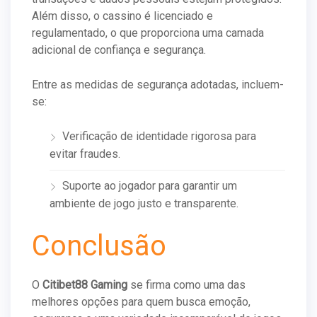
Além disso, o cassino é licenciado e
regulamentado, o que proporciona uma camada
adicional de confiança e segurança.
Entre as medidas de segurança adotadas, incluem-
se:
Verificação de identidade rigorosa para
evitar fraudes.
Suporte ao jogador para garantir um
ambiente de jogo justo e transparente.
Conclusão
O
Citibet88 Gaming
se firma como uma das
melhores opções para quem busca emoção,