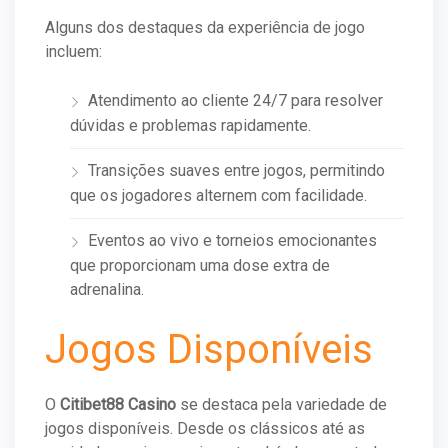
Alguns dos destaques da experiência de jogo
incluem:
Atendimento ao cliente 24/7 para resolver
dúvidas e problemas rapidamente.
Transições suaves entre jogos, permitindo
que os jogadores alternem com facilidade.
Eventos ao vivo e torneios emocionantes
que proporcionam uma dose extra de
adrenalina.
Jogos Disponíveis
O
Citibet88 Casino
se destaca pela variedade de
jogos disponíveis. Desde os clássicos até as