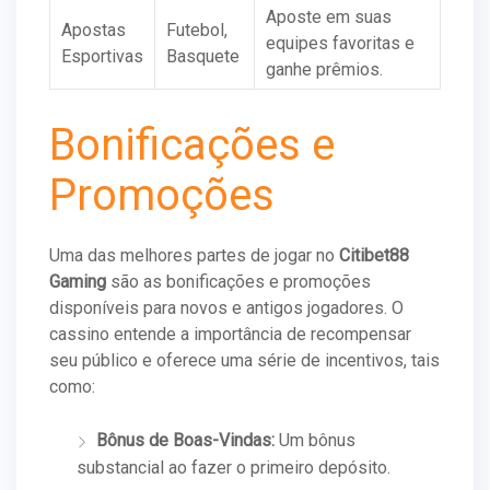
Aposte em suas
Apostas
Futebol,
equipes favoritas e
Esportivas
Basquete
ganhe prêmios.
Bonificações e
Promoções
Uma das melhores partes de jogar no
Citibet88
Gaming
são as bonificações e promoções
disponíveis para novos e antigos jogadores. O
cassino entende a importância de recompensar
seu público e oferece uma série de incentivos, tais
como:
Bônus de Boas-Vindas:
Um bônus
substancial ao fazer o primeiro depósito.