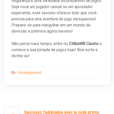
segurança e uma variedade incomparável de jogos.
Seja você um jogador casual ou um apostador
experiente, este cassino oferece tudo que você
precisa para uma aventura de jogo inesquecível.
Prepare-se para mergulhar em um mundo de
diversão e prêmios agora mesmo!
Não perca mais tempo; entre no
Citibet88 Casino
e
comece a sua jornada de jogos hoje! Boa sorte e
divirta-se!
Uncategorized
文
Saisissez l’adrénaline avec le code promo