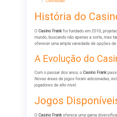
Conclusão
História do Casin
O
Casino Frank
foi fundado em 2010, projetad
mundo, buscando não apenas a sorte, mas ta
oferecer uma ampla variedade de opções de
A Evolução do Casi
Com o passar dos anos, o
Casino Frank
passo
Novas áreas de jogos foram adicionadas, in
jogadores de alto nível.
Jogos Disponívei
O
Casino Frank
oferece uma gama diversificad