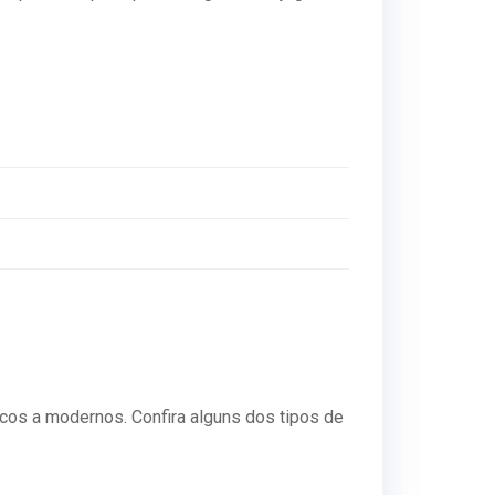
cos a modernos. Confira alguns dos tipos de