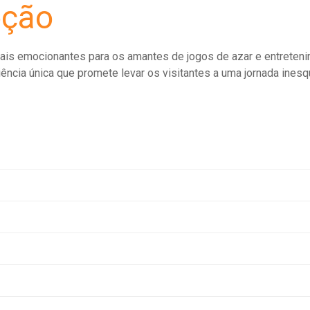
oção
ais emocionantes para os amantes de jogos de azar e entreteni
iência única que promete levar os visitantes a uma jornada inesq