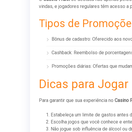
vindas, e jogadores regulares têm acesso a
Tipos de Promoçõe
Bônus de cadastro: Oferecido aos nov
Cashback: Reembolso de porcentagens
Promoções diárias: Ofertas que muda
Dicas para Joga
Para garantir que sua experiência no
Casino 
Estabeleça um limite de gastos antes d
Escolha jogos que você conhece e ente
Não jogue sob influência de álcool ou d