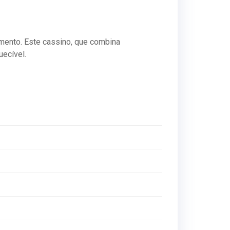
mento. Este cassino, que combina
uecível.