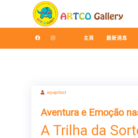
Skip
to
content
主頁
最新消息
wpapitest
Aventura e Emoção na
A Trilha da Sor