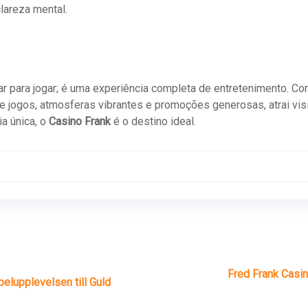
lareza mental.
 para jogar; é uma experiência completa de entretenimento. Com 
e jogos, atmosferas vibrantes e promoções generosas, atrai vis
a única, o
Casino Frank
é o destino ideal.
Fred Frank Casin
elupplevelsen till Guld