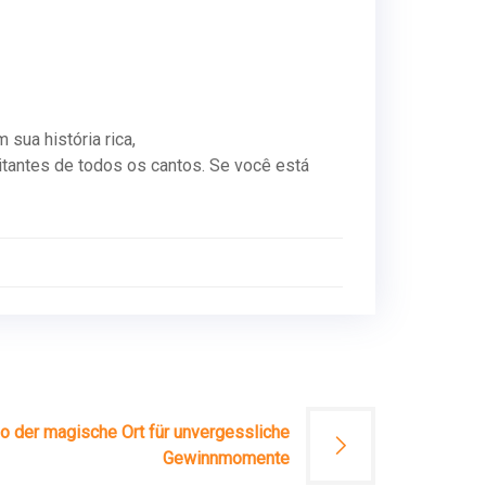
sua história rica,
itantes de todos os cantos. Se você está
o der magische Ort für unvergessliche
Gewinnmomente