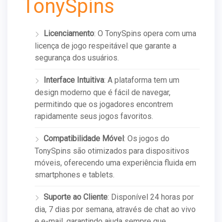
TonySpins
Licenciamento
: O TonySpins opera com uma
licença de jogo respeitável que garante a
segurança dos usuários.
Interface Intuitiva
: A plataforma tem um
design moderno que é fácil de navegar,
permitindo que os jogadores encontrem
rapidamente seus jogos favoritos.
Compatibilidade Móvel
: Os jogos do
TonySpins são otimizados para dispositivos
móveis, oferecendo uma experiência fluida em
smartphones e tablets.
Suporte ao Cliente
: Disponível 24 horas por
dia, 7 dias por semana, através de chat ao vivo
e e-mail, garantindo ajuda sempre que