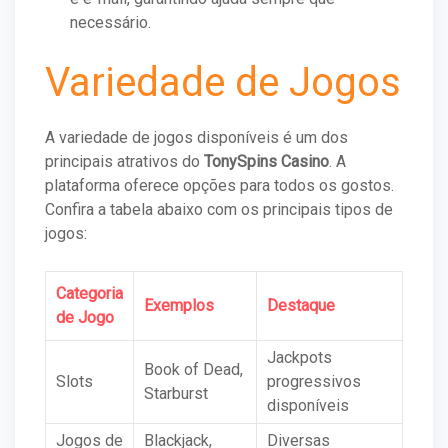
necessário.
Variedade de Jogos
A variedade de jogos disponíveis é um dos
principais atrativos do
TonySpins Casino
. A
plataforma oferece opções para todos os gostos.
Confira a tabela abaixo com os principais tipos de
jogos:
Categoria
Exemplos
Destaque
de Jogo
Jackpots
Book of Dead,
Slots
progressivos
Starburst
disponíveis
Jogos de
Blackjack,
Diversas