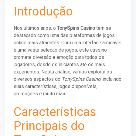
Introdução
Nos últimos anos, o
TonySpins Casino
tem se
destacado como uma das plataformas de jogos
online mais atraentes. Com uma interface amigável
e uma vasta seleção de jogos, este cassino
promete diversão e emoção para todos os
jogadores, desde os iniciantes até os mais
experientes. Nesta análise, vamos explorar os
diversos aspectos do
TonySpins Casino
, incluindo
suas características, jogos disponíveis,
promoções e muito mais.
Características
Principais do