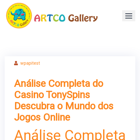
Skip
to
content
wpapitest
Análise Completa do
Casino TonySpins
Descubra o Mundo dos
Jogos Online
Análise Completa