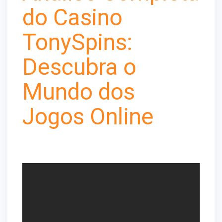
do Casino
TonySpins:
Descubra o
Mundo dos
Jogos Online