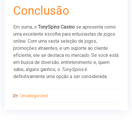
Conclusão
Em suma, o
TonySpins Casino
se apresenta como
uma excelente escolha para entusiastas de jogos
online. Com uma vasta seleção de jogos,
promoções atraentes, e um suporte ao cliente
eficiente, ele se destaca no mercado. Se você está
em busca de diversão, entretenimento e, quem
sabe, alguns ganhos, o
TonySpins
é
definitivamente uma opção a ser considerada.
Uncategorized