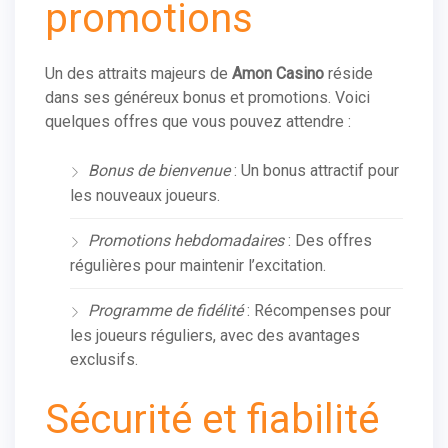
promotions
Un des attraits majeurs de
Amon Casino
réside
dans ses généreux bonus et promotions. Voici
quelques offres que vous pouvez attendre :
Bonus de bienvenue
: Un bonus attractif pour
les nouveaux joueurs.
Promotions hebdomadaires
: Des offres
régulières pour maintenir l’excitation.
Programme de fidélité
: Récompenses pour
les joueurs réguliers, avec des avantages
exclusifs.
Sécurité et fiabilité