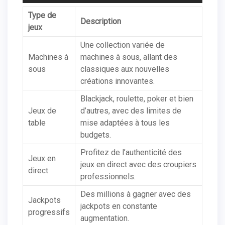
Type de
Description
jeux
Une collection variée de
Machines à
machines à sous, allant des
sous
classiques aux nouvelles
créations innovantes.
Blackjack, roulette, poker et bien
Jeux de
d’autres, avec des limites de
table
mise adaptées à tous les
budgets.
Profitez de l’authenticité des
Jeux en
jeux en direct avec des croupiers
direct
professionnels.
Des millions à gagner avec des
Jackpots
jackpots en constante
progressifs
augmentation.