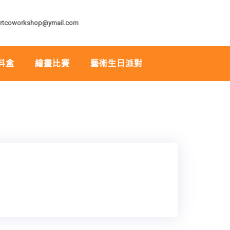
rtcoworkshop@ymail.com
料盒
繪畫比賽
藝術生日派對