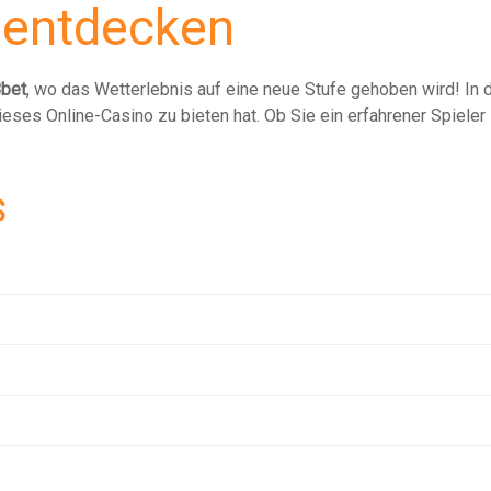
 entdecken
bet
, wo das Wetterlebnis auf eine neue Stufe gehoben wird! In 
eses Online-Casino zu bieten hat. Ob Sie ein erfahrener Spieler
s