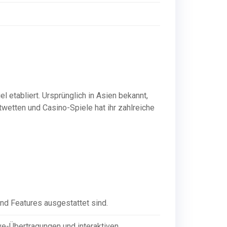
l etabliert. Ursprünglich in Asien bekannt,
wetten und Casino-Spiele hat ihr zahlreiche
d Features ausgestattet sind.
e-Übertragungen und interaktiven