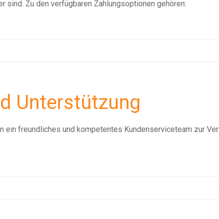
her sind. Zu den verfügbaren Zahlungsoptionen gehören:
d Unterstützung
rn ein freundliches und kompetentes Kundenserviceteam zur Ve