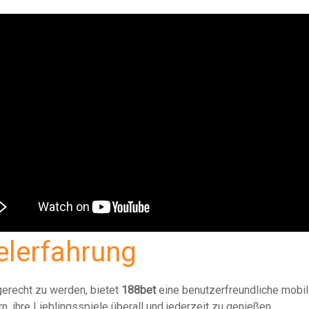
elerfahrung
erecht zu werden, bietet
188bet
eine benutzerfreundliche mobil
n, ihre Lieblingsspiele überall und jederzeit zu genießen.