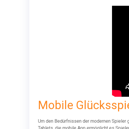
Mobile Glücksspi
Um den Bedürfnissen der modernen Spieler g
Tablets, die mobile App ermöglicht es Spieler