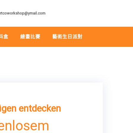
rtcoworkshop@ymail.com
料盒
繪畫比賽
藝術生日派對
ügen entdecken
zenlosem