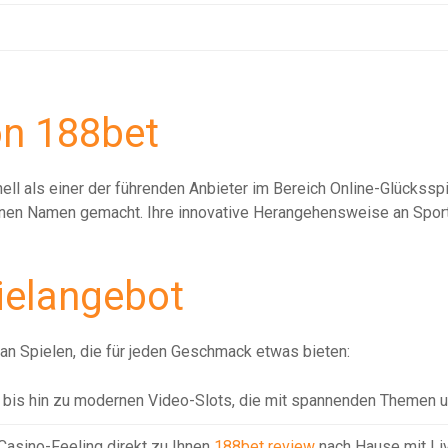
on 188bet
ell als einer der führenden Anbieter im Bereich Online-Glücksspie
einen Namen gemacht. Ihre innovative Herangehensweise an Sport
pielangebot
 an Spielen, die für jeden Geschmack etwas bieten:
bis hin zu modernen Video-Slots, die mit spannenden Themen un
Casino-Feeling direkt zu Ihnen
188bet review
nach Hause mit Liv