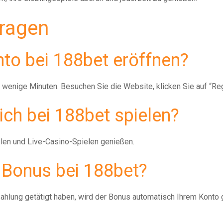
Fragen
nto bei 188bet eröffnen?
r wenige Minuten. Besuchen Sie die Website, klicken Sie auf “Re
ich bei 188bet spielen?
elen und Live-Casino-Spielen genießen.
r Bonus bei 188bet?
inzahlung getätigt haben, wird der Bonus automatisch Ihrem Kont