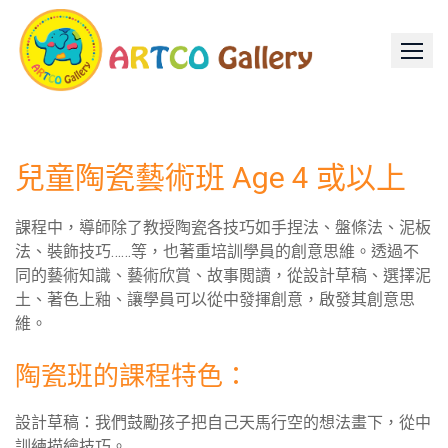
Skip
to
content
兒童陶瓷藝術班 Age 4 或以上
課程中，導師除了教授陶瓷各技巧如手捏法、盤條法、泥板
法、裝飾技巧……等，也著重培訓學員的創意思維。透過不
同的藝術知識、藝術欣賞、故事閲讀，從設計草稿、選擇泥
土、著色上釉、讓學員可以從中發揮創意，啟發其創意思
維。
陶瓷班的課程特色：
設計草稿：我們鼓勵孩子把自己天馬行空的想法畫下，從中
訓練描繪技巧。